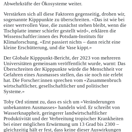
Abwehrkräfte der Ökosysteme weiter.
Verstärken sich all diese Faktoren gegenseitig, drohen wir,
sogenannte Kipppunkte zu überschreiten. «Das ist wie bei
einer wertvollen Vase, die zunächst stehen bleibt, wenn die
Tischplatte immer schiefer gestellt wird», erklären die
Wissenschaftler:innen des Potsdam-Instituts für
Klimaforschung. «Erst passiert nichts – dann reicht eine
kleine Erschütterung, und die Vase kippt.»
Der Globale Kipppunkt-Bericht, der 2023 von mehreren
Universitäten gemeinsam veröffentlicht wurde, warnt: Das
Überschreiten der Kipppunkte würde die Menschheit vor
Gefahren eines Ausmasses stellen, das sie noch nie erlebt
hat. Die Forscher:innen sprechen vom «Zusammenbruch
wirtschaftlicher, gesellschaftlicher und politischer
Systeme.»
Toby Ord stimmt zu, dass es sich um «Veränderungen
unbekannten Ausmasses» handeln wird. Er schreibt von
Wasserknappheit, geringerer landwirtschaftlicher
Produktivität und der Verbreitung tropischer Krankheiten
bei einer möglichen Erwärmung um 13 Grad bis 2300 –
gleichzeitig hält er fest, dass keine dieser Auswirkungen