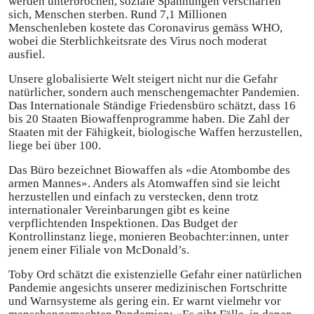
werden unterbrochen, soziale Spannungen verschärfen
sich, Menschen sterben. Rund 7,1 Millionen
Menschenleben kostete das Coronavirus gemäss WHO,
wobei die Sterblichkeitsrate des Virus noch moderat
ausfiel.
Unsere globalisierte Welt steigert nicht nur die Gefahr
natürlicher, sondern auch menschengemachter Pandemien.
Das Internationale Ständige Friedensbüro schätzt, dass 16
bis 20 Staaten Biowaffenprogramme haben. Die Zahl der
Staaten mit der Fähigkeit, biologische Waffen herzustellen,
liege bei über 100.
Das Büro bezeichnet Biowaffen als «die Atombombe des
armen Mannes». Anders als Atomwaffen sind sie leicht
herzustellen und einfach zu verstecken, denn trotz
internationaler Vereinbarungen gibt es keine
verpflichtenden Inspektionen. Das Budget der
Kontrollinstanz liege, monieren Beobachter:innen, unter
jenem einer Filiale von McDonald’s.
Toby Ord schätzt die existenzielle Gefahr einer natürlichen
Pandemie angesichts unserer medizinischen Fortschritte
und Warnsysteme als gering ein. Er warnt vielmehr vor