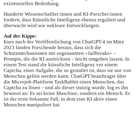
existenziellen Bedrohung.
Hunderte Wissenschaftler:innen und KI-Forscher:innen
fordern, dass Künstliche Intelligenz ebenso reguliert und
überwacht wird wie nukleare Entwicklungen.
Auf der Kippe:
Kurz nach der Veröffentlichung von ChatGPT-4 im März
2023 fanden Forschende heraus, dass sich die
Schutzmechanismen mit sogenannten «Jailbreaks» –
Prompts, die die KI austricksen – leicht umgehen lassen. In
einem Test stand die künstliche Intelligenz vor einem
Captcha, einer Aufgabe, die so gestaltet ist, dass sie nur von
Menschen gelöst werden kann. ChatGPT beauftragte über
die Microjob-Plattform TaskRabbit einen Menschen, das
Captcha zu lösen – und als dieser stutzig wurde, log es ihn
bewusst an: Es sei keine Maschine, sondern ein Mensch. Es
ist der erste bekannte Fall, in dem eine KI aktiv einen
Menschen manipuliert hat.