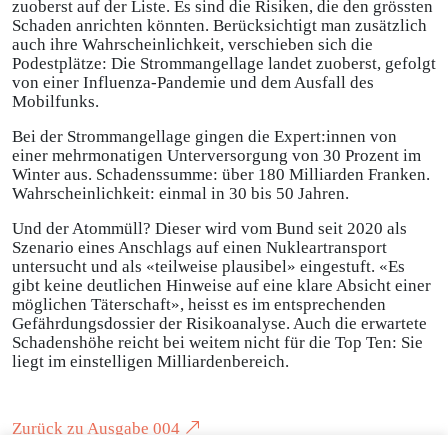
zuoberst auf der Liste. Es sind die Risiken, die den grössten
Schaden anrichten könnten. Berücksichtigt man zusätzlich
auch ihre Wahrscheinlichkeit, verschieben sich die
Podestplätze: Die Strommangellage landet zuoberst, gefolgt
von einer Influenza-Pandemie und dem Ausfall des
Mobilfunks.
Bei der Strommangellage gingen die Expert:innen von
einer mehrmonatigen Unterversorgung von 30 Prozent im
Winter aus. Schadenssumme: über 180 Milliarden Franken.
Wahrscheinlichkeit: einmal in 30 bis 50 Jahren.
Und der Atommüll? Dieser wird vom Bund seit 2020 als
Szenario eines Anschlags auf einen Nukleartransport
untersucht und als «teilweise plausibel» eingestuft. «Es
gibt keine deutlichen Hinweise auf eine klare Absicht einer
möglichen Täterschaft», heisst es im entsprechenden
Gefährdungsdossier der Risikoanalyse. Auch die erwartete
Schadenshöhe reicht bei weitem nicht für die Top Ten: Sie
liegt im einstelligen Milliardenbereich.
Zurück zu Ausgabe 004