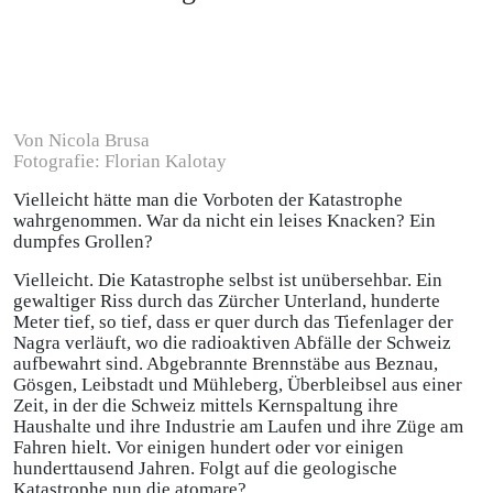
Von Nicola Brusa
Fotografie: Florian Kalotay
Vielleicht hätte man die Vorboten der Katastrophe
wahrgenommen. War da nicht ein leises Knacken? Ein
dumpfes Grollen?
Vielleicht. Die Katastrophe selbst ist unübersehbar. Ein
gewaltiger Riss durch das Zürcher Unterland, hunderte
Meter tief, so tief, dass er quer durch das Tiefenlager der
Nagra verläuft, wo die radioaktiven Abfälle der Schweiz
aufbewahrt sind. Abgebrannte Brennstäbe aus Beznau,
Gösgen, Leibstadt und Mühleberg, Überbleibsel aus einer
Zeit, in der die Schweiz mittels Kernspaltung ihre
Haushalte und ihre Industrie am Laufen und ihre Züge am
Fahren hielt. Vor einigen hundert oder vor einigen
hunderttausend Jahren. Folgt auf die geologische
Katastrophe nun die atomare?