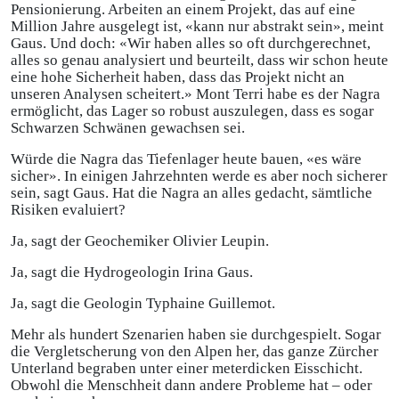
Pensionierung. Arbeiten an einem Projekt, das auf eine
Million Jahre ausgelegt ist, «kann nur abstrakt sein», meint
Gaus. Und doch: «Wir haben alles so oft durchgerechnet,
alles so genau analysiert und beurteilt, dass wir schon heute
eine hohe Sicherheit haben, dass das Projekt nicht an
unseren Analysen scheitert.» Mont Terri habe es der Nagra
ermöglicht, das Lager so robust auszulegen, dass es sogar
Schwarzen Schwänen gewachsen sei.
Würde die Nagra das Tiefenlager heute bauen, «es wäre
sicher». In einigen Jahrzehnten werde es aber noch sicherer
sein, sagt Gaus. Hat die Nagra an alles gedacht, sämtliche
Risiken evaluiert?
Ja, sagt der Geochemiker Olivier Leupin.
Ja, sagt die Hydrogeologin Irina Gaus.
Ja, sagt die Geologin Typhaine Guillemot.
Mehr als hundert Szenarien haben sie durchgespielt. Sogar
die Vergletscherung von den Alpen her, das ganze Zürcher
Unterland begraben unter einer meterdicken Eisschicht.
Obwohl die Menschheit dann andere Probleme hat – oder