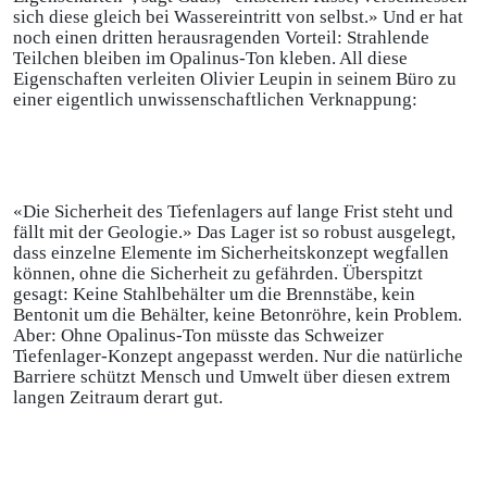
sich diese gleich bei Wassereintritt von selbst.» Und er hat
noch einen dritten herausragenden Vorteil: Strahlende
Teilchen bleiben im Opalinus-Ton kleben. All diese
Eigenschaften verleiten Olivier Leupin in seinem Büro zu
einer eigentlich unwissenschaftlichen Verknappung:
«Die Sicherheit des Tiefenlagers auf lange Frist steht und
fällt mit der Geologie.» Das Lager ist so robust ausgelegt,
dass einzelne Elemente im Sicherheitskonzept wegfallen
können, ohne die Sicherheit zu gefährden. Überspitzt
gesagt: Keine Stahlbehälter um die Brennstäbe, kein
Bentonit um die Behälter, keine Betonröhre, kein Problem.
Aber: Ohne Opalinus-Ton müsste das Schweizer
Tiefenlager-Konzept angepasst werden. Nur die natürliche
Barriere schützt Mensch und Umwelt über diesen extrem
langen Zeitraum derart gut.