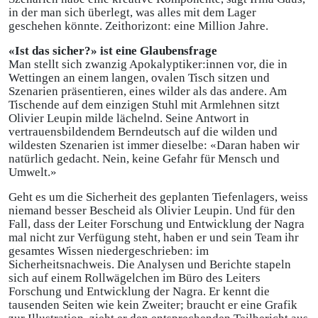
in der man sich überlegt, was alles mit dem Lager
geschehen könnte. Zeithorizont: eine Million Jahre.
«Ist das sicher?» ist eine Glaubensfrage
Man stellt sich zwanzig Apokalyptiker:innen vor, die in
Wettingen an einem langen, ovalen Tisch sitzen und
Szenarien präsentieren, eines wilder als das andere. Am
Tischende auf dem einzigen Stuhl mit Armlehnen sitzt
Olivier Leupin milde lächelnd. Seine Antwort in
vertrauensbildendem Berndeutsch auf die wilden und
wildesten Szenarien ist immer dieselbe: «Daran haben wir
natürlich gedacht. Nein, keine Gefahr für Mensch und
Umwelt.»
Geht es um die Sicherheit des geplanten Tiefenlagers, weiss
niemand besser Bescheid als Olivier Leupin. Und für den
Fall, dass der Leiter Forschung und Entwicklung der Nagra
mal nicht zur Verfügung steht, haben er und sein Team ihr
gesamtes Wissen niedergeschrieben: im
Sicherheitsnachweis. Die Analysen und Berichte stapeln
sich auf einem Rollwägelchen im Büro des Leiters
Forschung und Entwicklung der Nagra. Er kennt die
tausenden Seiten wie kein Zweiter; braucht er eine Grafik