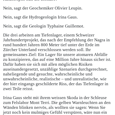
Nein, sagt der Geochemiker Olivier Leupin.
Nein, sagt die Hydrogeologin Irina Gaus.
Nein, sagt die Geologin Typhaine Guillemot.
Die drei arbeiten am Tiefenlager, einem Schweizer
Jahrhundertprojekt, das nach der Empfehlung der Nagra in
rund hundert Jahren 800 Meter tief unter der Erde im
Zürcher Unterland verschlossen werden soll. Ihr
gemeinsames Ziel: Ein Lager für unsere atomaren Abfälle
zu konzipieren, das auf eine Million Jahre hinaus sicher ist.
Dafür haben sie sich mit allen möglichen Risiken
auseinandergesetzt, unzählige Szenarien durchgerechnet,
naheliegende und gesuchte, wahrscheinliche und
unwahrscheinliche, realistische – und unrealistische, wie
der hier eingangs geschilderte Riss, der das Tiefenlager in
zwei Teile reisst.
Irina Gaus steht mit ihrem weissen Skoda in der Schleuse
zum Felslabor Mont Terri. Die gelben Warnleuchten an den
Wänden blinken nervös, als wollten sie sagen: Wenn Sie
jetzt noch kein mulmiges Gefühl verspüren, wäre nun ein