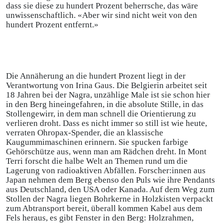
dass sie diese zu hundert Prozent beherrsche, das wäre
unwissenschaftlich. «Aber wir sind nicht weit von den
hundert Prozent entfernt.»
Die Annäherung an die hundert Prozent liegt in der
Verantwortung von Irina Gaus. Die Belgierin arbeitet seit
18 Jahren bei der Nagra, unzählige Male ist sie schon hier
in den Berg hineingefahren, in die absolute Stille, in das
Stollengewirr, in dem man schnell die Orientierung zu
verlieren droht. Dass es nicht immer so still ist wie heute,
verraten Ohropax-Spender, die an klassische
Kaugummimaschinen erinnern. Sie spucken farbige
Gehörschütze aus, wenn man am Rädchen dreht. In Mont
Terri forscht die halbe Welt an Themen rund um die
Lagerung von radioaktiven Abfällen. Forscher:innen aus
Japan nehmen dem Berg ebenso den Puls wie ihre Pendants
aus Deutschland, den USA oder Kanada. Auf dem Weg zum
Stollen der Nagra liegen Bohrkerne in Holzkisten verpackt
zum Abtransport bereit, überall kommen Kabel aus dem
Fels heraus, es gibt Fenster in den Berg: Holzrahmen,